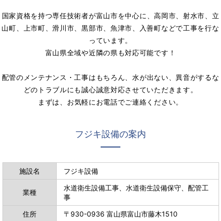
国家資格を持つ専任技術者が富山市を中心に、高岡市、射水市、立
山町、上市町、滑川市、黒部市、魚津市、入善町などで工事を行な
っています。
富山県全域や近隣の県も対応可能です！
配管のメンテナンス・工事はもちろん、水が出ない、異音がするな
どのトラブルにも誠心誠意対応させていただきます。
まずは、お気軽にお電話でご連絡ください。
フジキ設備の案内
施設名
フジキ設備
水道衛生設備工事、水道衛生設備保守、配管工
業種
事
住所
〒930-0936 富山県富山市藤木1510