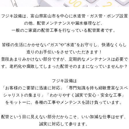
フジキ設備は、富山県富山市を中心に水道管・ガス管・ポンプ設置
の他、配管メンテナンスや漏水修理など、
一般のご家庭の配管工事を行なっている配管業者です。
皆様の生活にかかせない”ガス”や”水道”をお守りし、快適なくらし
造りのお手伝いをさせていただきます！
普段あまりみかけない部分ですが、定期的なメンテナンスは必要で
す。老朽化や腐敗してしまった配管そのままになっていませんか？
フジキ設備は
「お客様のご要望に迅速に対応」「専門知識を持ち経験豊富なスペ
シャリストの集まり」「わかりやすく誠実で安心・安全な工事」
をモットーに、各種の工事やメンテンスを請け負っています。
配管という目に見えない部分だからこそ、いい加減な仕事はせず、
誠実に対応して参ります。