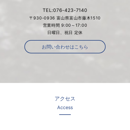
TEL:076-423-7140
〒930-0936 富山県富山市藤木1510
営業時間 9:00～17:00
日曜日、祝日 定休
お問い合わせはこちら
アクセス
Access